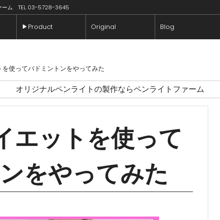
TEL 03-5728-3645
Product
Original
Blog
トを使ってバドミントンをやってみた
オリジナルペンライトの製作ならペンライトファーム
イエットを使って
ンをやってみた