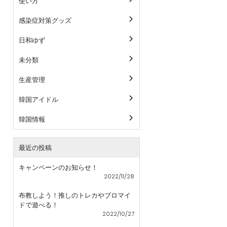
使い方
感染症対策グッズ
日和ゆず
未分類
生産管理
韓国アイドル
韓国情報
最近の投稿
キャンペーンのお知らせ！
2022/11/28
布教しよう！推しのトレカやブロマイ
ドで遊べる！
2022/10/27