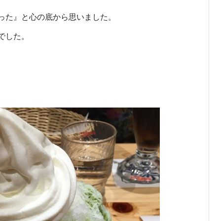
った』と心の底から思いました。
でした。