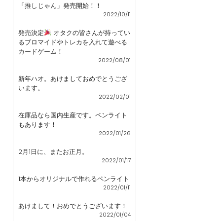
「推しじゃん」発売開始！！
2022/10/11
発売決定
オタクの皆さんが持ってい
るブロマイドやトレカを入れて遊べる
カードゲーム！
2022/08/01
新年ハオ。あけましておめでとうござ
います。
2022/02/01
在庫品なら国内生産です。ペンライト
もあります！
2022/01/26
2月1日に、またお正月。
2022/01/17
1本からオリジナルで作れるペンライト
2022/01/11
あけまして！おめでとうございます！
2022/01/04