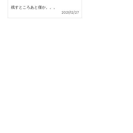
残すところあと僅か。。。
2021/12/27