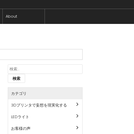
About
検
索:
カテゴリ
3Dプリンタで妄想を現実化する
LEDライト
お客様の声