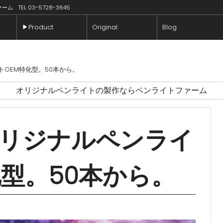
TEL 03-5728-3645
Product
Original
Blog
OEM特化型。50本から。
オリジナルペンライトの製作ならペンライトファーム
リジナルペンライ
化型。50本から。