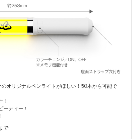
けのオリジナルペンライトがほしい！50本から可能で
た！
ピーディー！
！
まで