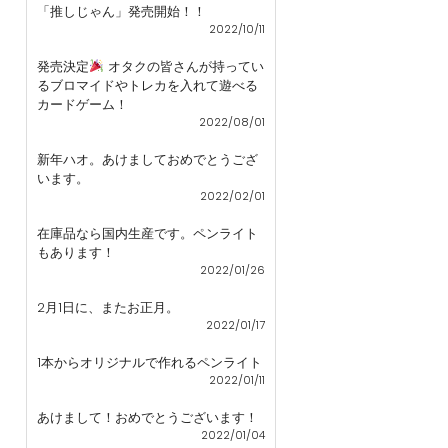
「推しじゃん」発売開始！！
2022/10/11
発売決定
オタクの皆さんが持ってい
るブロマイドやトレカを入れて遊べる
カードゲーム！
2022/08/01
新年ハオ。あけましておめでとうござ
います。
2022/02/01
在庫品なら国内生産です。ペンライト
もあります！
2022/01/26
2月1日に、またお正月。
2022/01/17
1本からオリジナルで作れるペンライト
2022/01/11
あけまして！おめでとうございます！
2022/01/04