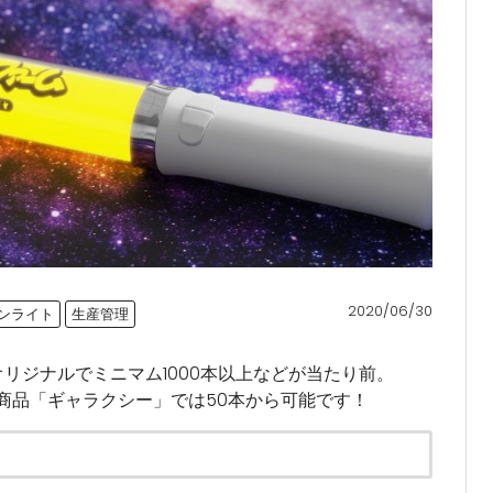
2020/06/30
ンライト
生産管理
オリジナルでミニマム1000本以上などが当たり前。
商品「ギャラクシー」では50本から可能です！