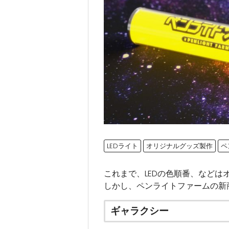
LEDライト
オリジナルグッズ製作
ペ
これまで、LEDの色順番、などは
しかし、ペンライトファームの新
ギャラクシー