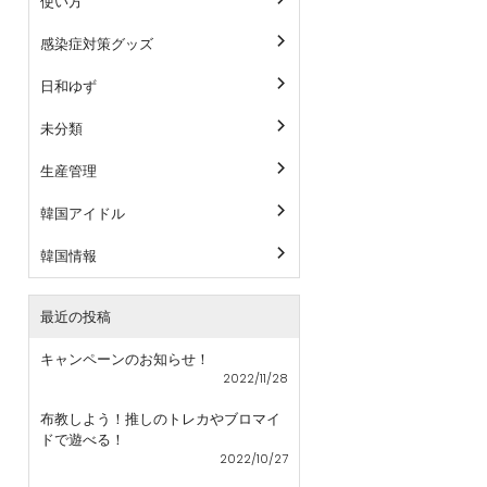
使い方
感染症対策グッズ
日和ゆず
未分類
生産管理
韓国アイドル
韓国情報
最近の投稿
キャンペーンのお知らせ！
2022/11/28
布教しよう！推しのトレカやブロマイ
ドで遊べる！
2022/10/27