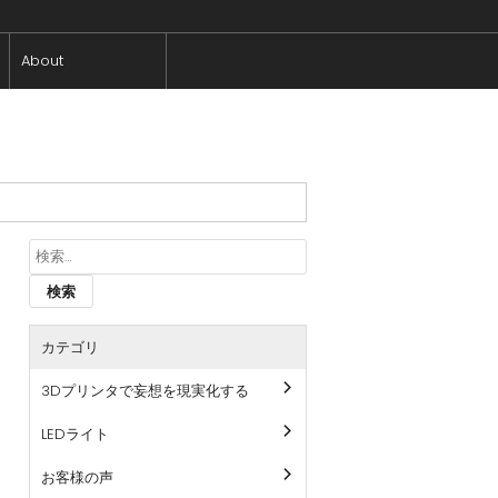
About
検
索:
カテゴリ
3Dプリンタで妄想を現実化する
LEDライト
お客様の声