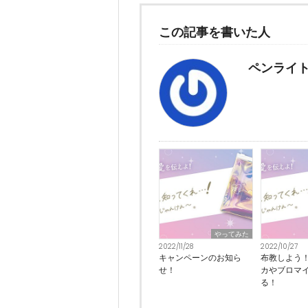
この記事を書いた人
ペンライ
やってみた
2022/11/28
2022/10/27
キャンペーンのお知ら
布教しよう
せ！
カやブロマ
る！