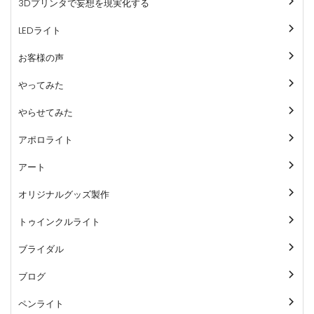
3Dプリンタで妄想を現実化する
シ
ョ
LEDライト
ン
お客様の声
やってみた
やらせてみた
アポロライト
アート
オリジナルグッズ製作
トゥインクルライト
ブライダル
ブログ
ペンライト