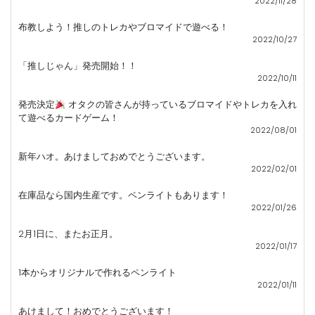
2022/11/28
布教しよう！推しのトレカやブロマイドで遊べる！
2022/10/27
「推しじゃん」発売開始！！
2022/10/11
発売決定
オタクの皆さんが持っているブロマイドやトレカを入れ
て遊べるカードゲーム！
2022/08/01
新年ハオ。あけましておめでとうございます。
2022/02/01
在庫品なら国内生産です。ペンライトもあります！
2022/01/26
2月1日に、またお正月。
2022/01/17
1本からオリジナルで作れるペンライト
2022/01/11
あけまして！おめでとうございます！