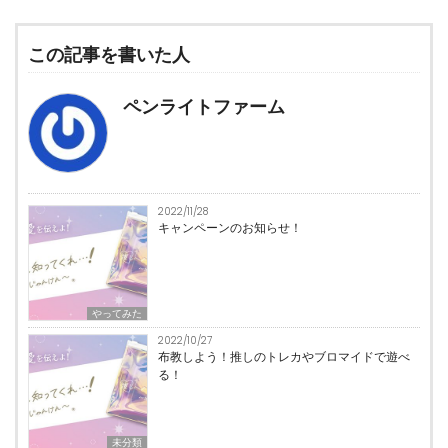
この記事を書いた人
ペンライトファーム
2022/11/28
キャンペーンのお知らせ！
やってみた
2022/10/27
布教しよう！推しのトレカやブロマイドで遊べ
る！
未分類