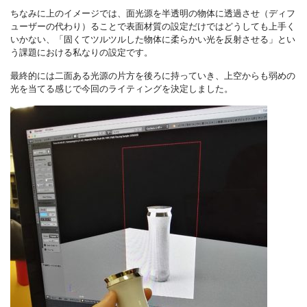
ちなみに上のイメージでは、面光源を半透明の物体に透過させ（ディフ
ューザーの代わり）ることで表面材質の設定だけではどうしても上手く
いかない、「固くてツルツルした物体に柔らかい光を反射させる」とい
う課題における私なりの設定です。
最終的には二面ある光源の片方を後ろに持っていき、上空からも弱めの
光を当てる感じで今回のライティングを決定しました。