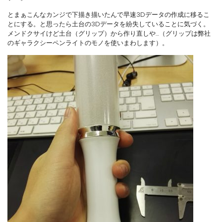
とまぁこんなカンジで下描き描いたんで早速3Dデータの作成に移るこ
とにする。と思ったら土台の3Dデータを紛失していることに気づく。
メンドクサイけど土台（グリップ）から作り直しや…（グリップは弊社
のギャラクシーペンライトのモノを使いまわします）。