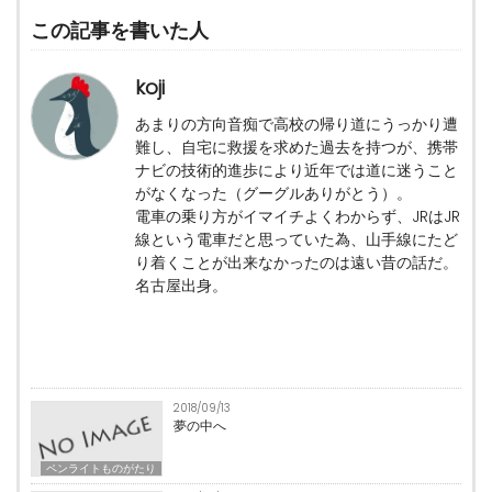
この記事を書いた人
koji
あまりの方向音痴で高校の帰り道にうっかり遭
難し、自宅に救援を求めた過去を持つが、携帯
ナビの技術的進歩により近年では道に迷うこと
がなくなった（グーグルありがとう）。
電車の乗り方がイマイチよくわからず、JRはJR
線という電車だと思っていた為、山手線にたど
り着くことが出来なかったのは遠い昔の話だ。
名古屋出身。
2018/09/13
夢の中へ
ペンライトものがたり