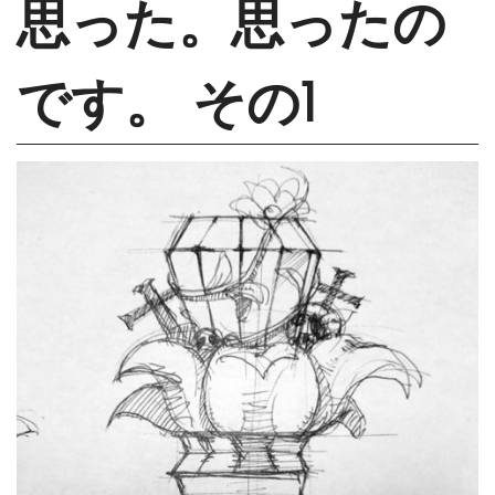
思った。思ったの
です。 その1