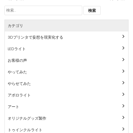
稿
検
ナ
索:
ビ
カテゴリ
ゲ
ー
3Dプリンタで妄想を現実化する
シ
ョ
LEDライト
ン
お客様の声
やってみた
やらせてみた
アポロライト
アート
オリジナルグッズ製作
トゥインクルライト