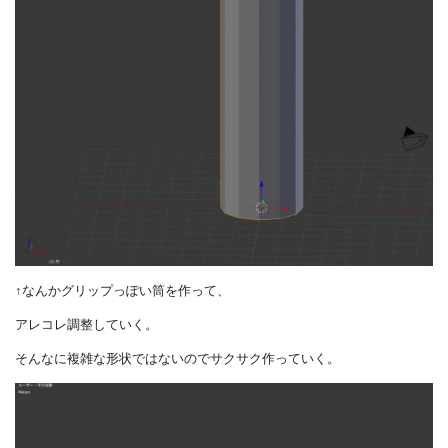
↑なんかグリップっぽい筒を作って、
アレコレ調整していく。
そんなに複雑な形状ではないのでサクサク作っていく。