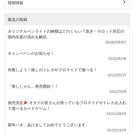
韓国情報
最近の投稿
オリジナルペンライトの納期はどのくらい？急ぎ・小ロット対応の
国内生産の流れを解説
2026/08/07
キャンペーンのお知らせ！
2022/11/28
布教しよう！推しのトレカやブロマイドで遊べる！
2022/10/27
「推しじゃん」発売開始！！
2022/10/11
発売決定
オタクの皆さんが持っているブロマイドやトレカを入れ
て遊べるカードゲーム！
2022/08/01
新年ハオ。あけましておめでとうございます。
2022/02/01