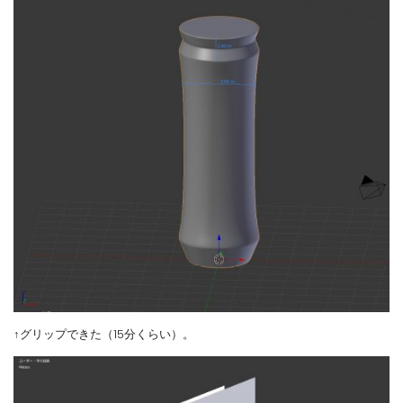
↑グリップできた（15分くらい）。