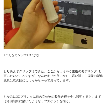
↑こんなカンジでいいかな。
とりあえずグリップはできた。ここからようやく主役のモデリング…と
言いたいところですが、なんかキリが良いから（言い訳）、以降の製作
風景は次の回にしよっかな〜って思っています。
ちなみに3Dプリンタ以前の立体物の製作過程を少し説明すると、まず
は今回初めに描いたようなラフスケッチを描く。