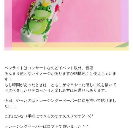
ペンライトはコンサートなのどイベント以外、普段
あんまり使わないイメージがありますが結構色々と使えちゃいま
す！！！
もし時間があったときは、ともこが今日やった感じに絵を描いて
ペタペタしたりデコったりと楽しみ方は何通りもあります。
今日、やったのはトレーシングーペーパーに絵を描いて貼りまし
た!！！
これはかなり手軽にできるのでオススメです(^-^)/
トレーシングペーパーはロフトで買いました＾＾