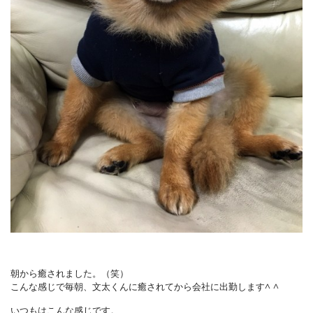
朝から癒されました。（笑）
こんな感じで毎朝、文太くんに癒されてから会社に出勤します^ ^
いつもはこんな感じです。