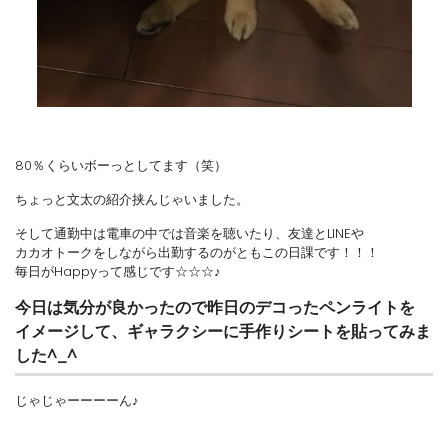
80％くらいボーっとしてます（笑）
ちょっと文太の紹介挟んじゃいました。
そして通勤中は電車の中では音楽を聴いたり、友達とLINEや
カカオトークをしながら出勤するのがともこの日課です！！！
毎日がHappyって感じです☆☆☆♪
今日は気分が良かったので昨日のデコったペンライトを
イメージして、ギャラクシーに手作りシートを貼ってみま
した^_^
じゃじゃーーーーん♪