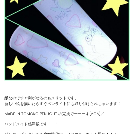
紙なのですぐ剥がせるのもメリットです。
新しい絵を描いたらすぐペンライトにも取り付けられちゃいます！
MADE IN TOMOKO PENLIGHT の完成でーーーす(^O^)／
ハンドメイド感満載です！！！