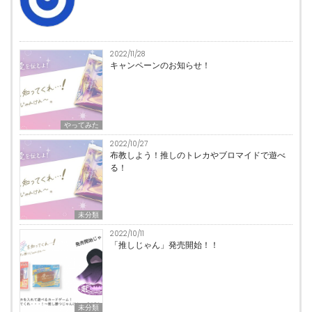
2022/11/28
キャンペーンのお知らせ！
やってみた
2022/10/27
布教しよう！推しのトレカやブロマイドで遊べ
る！
未分類
2022/10/11
「推しじゃん」発売開始！！
未分類