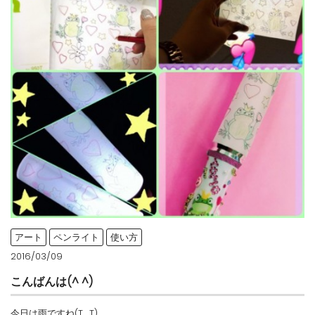
アート
ペンライト
使い方
2016/03/09
こんばんは(^ ^)
今日は雨ですね(T_T)