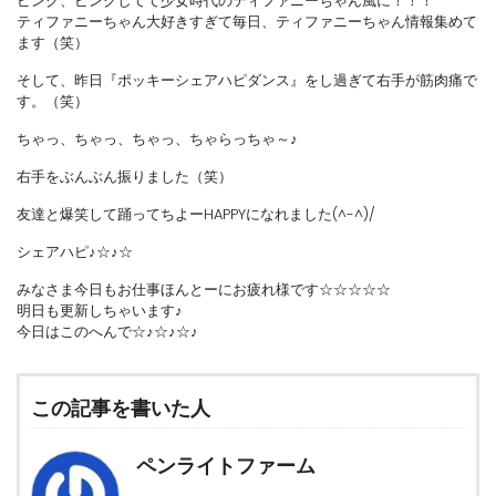
ピンク、ピンクしてて少女時代のティファニーちゃん風に！！！
ティファニーちゃん大好きすぎて毎日、ティファニーちゃん情報集めて
ます（笑）
そして、昨日『ポッキーシェアハピダンス』をし過ぎて右手が筋肉痛で
す。（笑）
ちゃっ、ちゃっ、ちゃっ、ちゃらっちゃ～♪
右手をぶんぶん振りました（笑）
友達と爆笑して踊ってちよーHAPPYになれました(^-^)/
シェアハピ♪☆♪☆
みなさま今日もお仕事ほんとーにお疲れ様です☆☆☆☆☆
明日も更新しちゃいます♪
今日はこのへんで☆♪☆♪☆♪
この記事を書いた人
ペンライトファーム