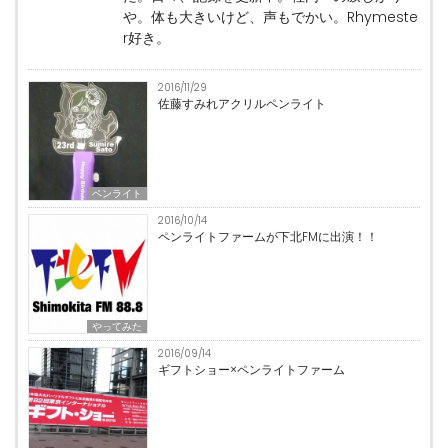
や。体も大きいけど、声もでかい。Rhymeste
r好き。
2016/11/29
佐藤すみれアクリルペンライト
ペンライト
2016/10/14
ペンライトファームが下北FMに出演！！
やってみた
2016/09/14
ギフトショー×ペンライトファーム