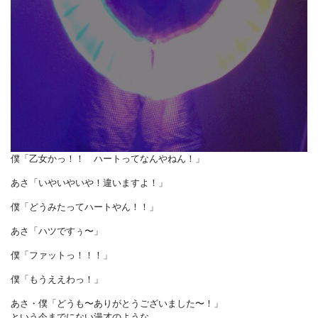
僕「乙女かっ！！ ハートってなんやねん！」
あさ「いやいやいや！違いますよ！」
僕「どうみたってハートやん！！」
あさ「ハツですぅ〜」
僕「ファットっ！！！」
僕「もうええわっ！」
あさ・僕「どうも〜ありがとうございました〜！」
という今までにない漫才のような