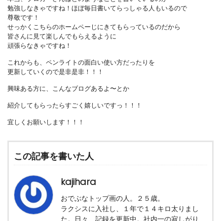
勉強しなきゃですね！ほぼ毎日書いてらっしゃる人もいるので
尊敬です！
せっかくこちらのホームペーじにきてもらっているのだから
皆さんに見て楽しんでもらえるように
頑張らなきゃですね！
これからも、ペンライトの面白い使い方だったりを
更新していくので是非是非！！！
興味ある方に、こんなブログあるよ〜とか
紹介してもらったらすごく嬉しいですっ！！！
宜しくお願いします！！！
この記事を書いた人
kajihara
おでぶなトップ画の人。２５歳。
ラクシスに入社し、１年で１４キロ太りまし
た。日々、記録を更新中。社内一の寂しがり