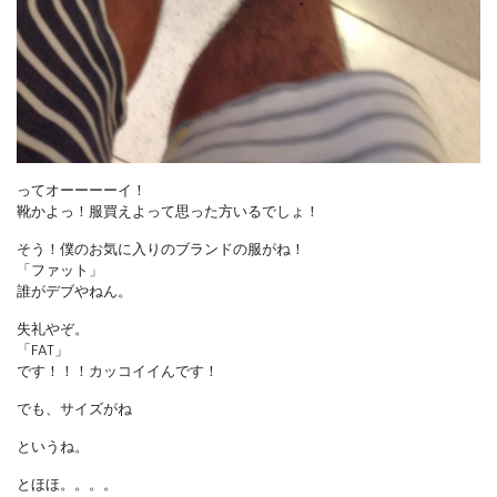
ってオーーーーイ！
靴かよっ！服買えよって思った方いるでしょ！
そう！僕のお気に入りのブランドの服がね！
「ファット」
誰がデブやねん。
失礼やぞ。
「FAT」
です！！！カッコイイんです！
でも、サイズがね
というね。
とほほ。。。。