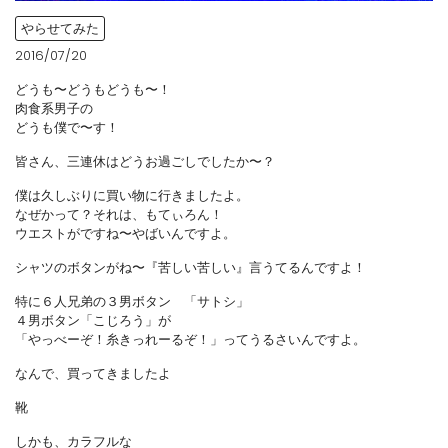
やらせてみた
2016/07/20
どうも〜どうもどうも〜！
肉食系男子の
どうも僕で〜す！
皆さん、三連休はどうお過ごしでしたか〜？
僕は久しぶりに買い物に行きましたよ。
なぜかって？それは、もてぃろん！
ウエストがですね〜やばいんですよ。
シャツのボタンがね〜『苦しい苦しい』言うてるんですよ！
特に６人兄弟の３男ボタン 「サトシ」
４男ボタン「こじろう」が
「やっべーぞ！糸きっれーるぞ！」ってうるさいんですよ。
なんで、買ってきましたよ
靴
しかも、カラフルな