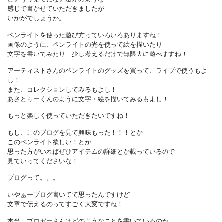
感じで書かせていただきましたが
いかがでしょうか。
ペンライトを使った遊び方っていろいろありますね！
画像のように、ペンライトの光を使って絵を描いたり
文字を書いてみたり、少し考えるだけで無限大に遊べますね！
アーティストさんのペンライトのグッズを買って、ライブで使うもよ
し！
また、コレクションしてみるもよし！
あさとぅーくんのように文字・絵を描いてみるもよし！
もっと楽しく使っていただきたいですね！
もし、このブログを見て興味もった！！！とか
このペンライト欲しい！とか
思った方がいればぜひアイテムの詳細とか載っているので
見ていってくださいな！
ブログって。。。
いやぁーブログ書いてて思ったんですけど
文章で伝えるのってすごく大変ですね！
本当、ブロガーさんはどのようなことを書いているのか