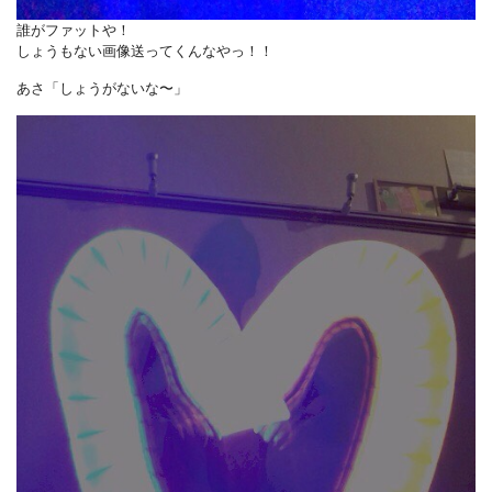
誰がファットや！
しょうもない画像送ってくんなやっ！！
あさ「しょうがないな〜」