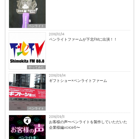
ペンライト
2016/10/14
ペンライトファームが下北FMに出演！！
やってみた
2016/09/14
ギフトショー×ペンライトファーム
ペンライト
2016/09/11
お客様の声〜ペンライトを製作していただいた
企業様編voice6〜