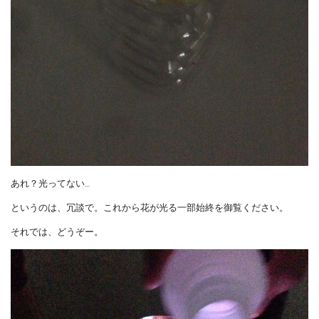
あれ？光ってない…
というのは、冗談で。これから花が光る一部始終を御覧ください。
それでは、どうぞー。