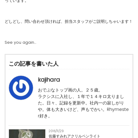
っています。
どしどし、問い合わせ頂ければ、担当スタッフがご説明しちゃいます！
See you again…
この記事を書いた人
kajihara
おでぶなトップ画の人。２５歳。
ラクシスに入社し、１年で１４キロ太りまし
た。日々、記録を更新中。社内一の寂しがり
や。体も大きいけど、声もでかい。Rhymeste
r好き。
2016/11/29
佐藤すみれアクリルペンライト