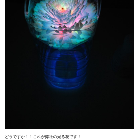
どうですか！！これが弊社の光る花です！