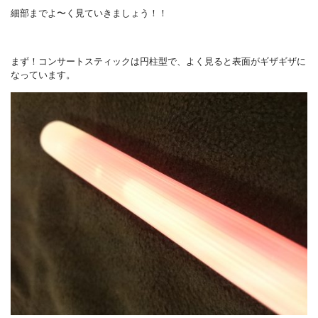
細部までよ〜く見ていきましょう！！
まず！コンサートスティックは円柱型で、よく見ると表面がギザギザに
なっています。