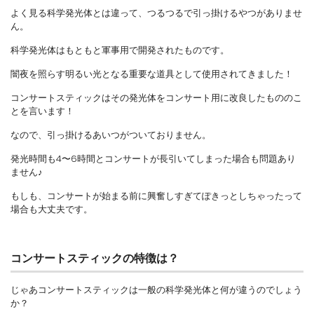
よく見る科学発光体とは違って、つるつるで引っ掛けるやつがありませ
ん。
科学発光体はもともと軍事用で開発されたものです。
闇夜を照らす明るい光となる重要な道具として使用されてきました！
コンサートスティックはその発光体をコンサート用に改良したもののこ
とを言います！
なので、引っ掛けるあいつがついておりません。
発光時間も4〜6時間とコンサートが長引いてしまった場合も問題あり
ません♪
もしも、コンサートが始まる前に興奮しすぎてぽきっとしちゃったって
場合も大丈夫です。
コンサートスティックの特徴は？
じゃあコンサートスティックは一般の科学発光体と何が違うのでしょう
か？