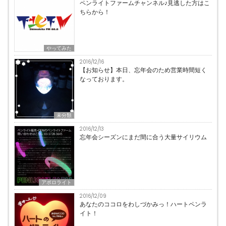
ペンライトファームチャンネル♪見逃した方はこ
ちらから！
やってみた
2016/12/16
【お知らせ】本日、忘年会のため営業時間短く
なっております。
未分類
2016/12/13
忘年会シーズンにまだ間に合う大量サイリウム
アポロライト
2016/12/09
あなたのココロをわしづかみっ！ハートペンラ
イト！