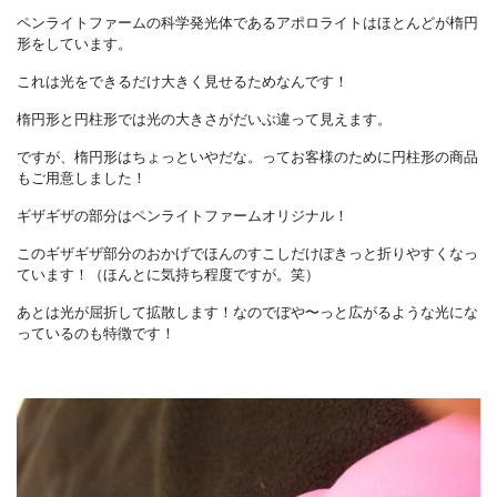
ペンライトファームの科学発光体であるアポロライトはほとんどが楕円
形をしています。
これは光をできるだけ大きく見せるためなんです！
楕円形と円柱形では光の大きさがだいぶ違って見えます。
ですが、楕円形はちょっといやだな。ってお客様のために円柱形の商品
もご用意しました！
ギザギザの部分はペンライトファームオリジナル！
このギザギザ部分のおかげでほんのすこしだけぽきっと折りやすくなっ
ています！（ほんとに気持ち程度ですが。笑）
あとは光が屈折して拡散します！なのでぼや〜っと広がるような光にな
っているのも特徴です！