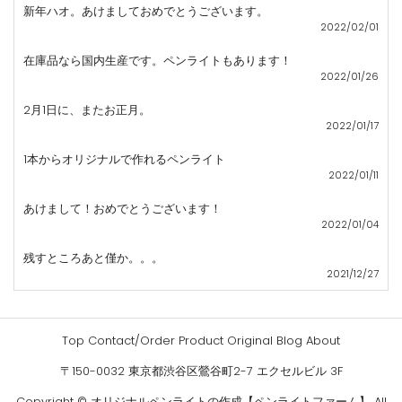
新年ハオ。あけましておめでとうございます。
2022/02/01
在庫品なら国内生産です。ペンライトもあります！
2022/01/26
2月1日に、またお正月。
2022/01/17
1本からオリジナルで作れるペンライト
2022/01/11
あけまして！おめでとうございます！
2022/01/04
残すところあと僅か。。。
2021/12/27
Top
Contact/Order
Product
Original
Blog
About
〒150-0032 東京都渋谷区鶯谷町2-7 エクセルビル 3F
Copyright ©
オリジナルペンライトの作成【ペンライトファーム】
All