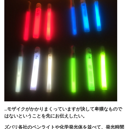
…モザイクがかかりまくっていますが決して卑猥なもので
はないということを先にお伝えしたい。
ズバリ各社のペンライトや化学発光体を並べて、発光時間