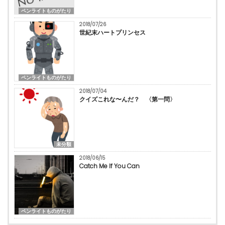
ペンライトものがたり
2018/07/26
世紀末ハートプリンセス
ペンライトものがたり
2018/07/04
クイズこれな〜んだ？ 〈第一問〉
未分類
2018/06/15
Catch Me If You Can
ペンライトものがたり