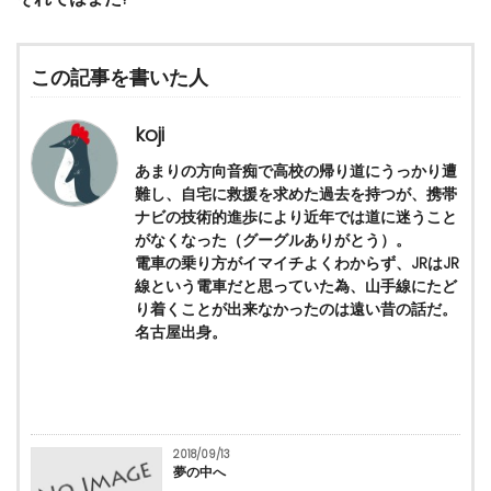
この記事を書いた人
koji
あまりの方向音痴で高校の帰り道にうっかり遭
難し、自宅に救援を求めた過去を持つが、携帯
ナビの技術的進歩により近年では道に迷うこと
がなくなった（グーグルありがとう）。
電車の乗り方がイマイチよくわからず、JRはJR
線という電車だと思っていた為、山手線にたど
り着くことが出来なかったのは遠い昔の話だ。
名古屋出身。
2018/09/13
夢の中へ